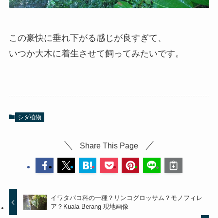
この豪快に垂れ下がる感じが良すぎて、
いつか大木に着生させて飼ってみたいです。
シダ植物
Share This Page
イワタバコ科の一種？リンコグロッサム？モノフィレ
ア？Kuala Berang 現地画像