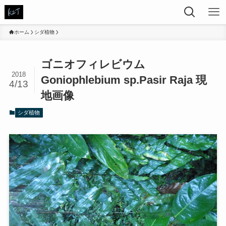
ホーム
シダ植物
ゴニオフィレビウム
2018
Goniophlebium sp.Pasir Raja 現
4/13
地画像
シダ植物