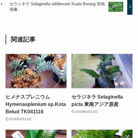
セラジネラ Selaginella willdenowii Kuala Berang 現地
画像
関連記事
ヒメナスプレニウム
セラジネラ Selaginella
Hymenasplenium sp.Kota
picta 東南アジア原産
Belud TK041116
2018年8月12日
2018年8月12日