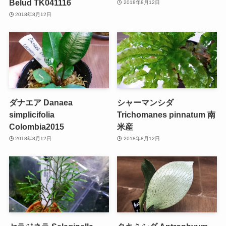
Belud TK041116
2018年8月12日
2018年8月12日
ダナエア Danaea
シャーマンシダ
simplicifolia
Trichomanes pinnatum 南
Colombia2015
米産
2018年8月12日
2018年8月12日