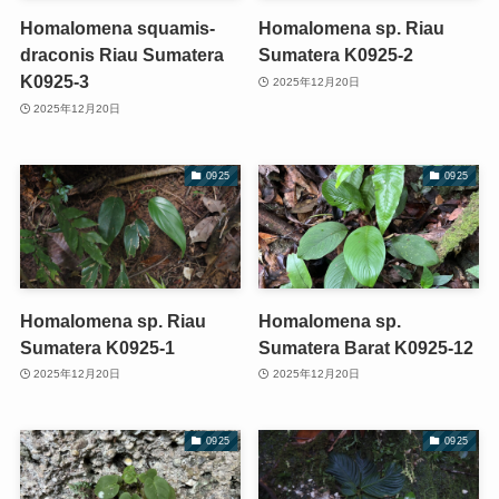
Homalomena squamis-
Homalomena sp. Riau
draconis Riau Sumatera
Sumatera K0925-2
K0925-3
2025年12月20日
2025年12月20日
0925
0925
Homalomena sp. Riau
Homalomena sp.
Sumatera K0925-1
Sumatera Barat K0925-12
2025年12月20日
2025年12月20日
0925
0925