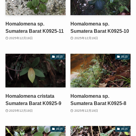
Homalomena sp.
Homalomena sp.
Sumatera Barat K0925-11
Sumatera Barat K0925-10
2025年12月19日
2025年12月19日
0925
0925
Homalomena cristata
Homalomena sp.
Sumatera Barat K0925-9
Sumatera Barat K0925-8
2025年12月19日
2025年12月19日
0925
0925